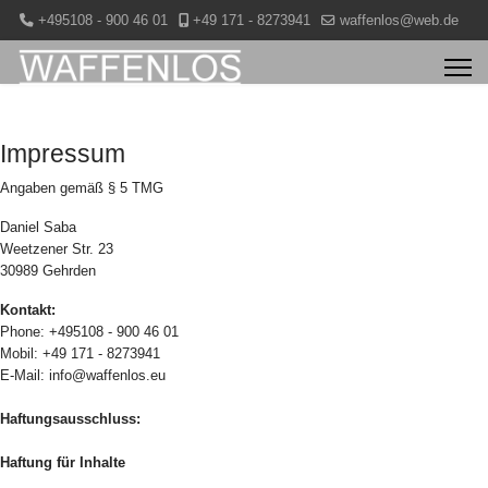
+495108 - 900 46 01
+49 171 - 8273941
waffenlos@web.de
Impressum
Angaben gemäß § 5 TMG
Daniel Saba
Weetzener Str. 23
30989 Gehrden
Kontakt:
Phone: +495108 - 900 46 01
Mobil: +49 171 - 8273941
E-Mail: info@waffenlos.eu
Haftungsausschluss:
Haftung für Inhalte